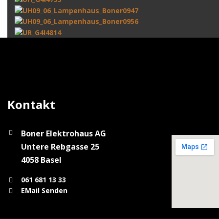
Kontakt
Boner Elektrohaus AG
Untere Rebgasse 25
4058 Basel
061 681 13 33
EMail Senden